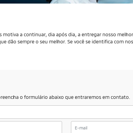
s motiva a continuar, dia após dia, a entregar nosso melho
ue dão sempre o seu melhor. Se você se identifica com noss
, preencha o formulário abaixo que entraremos em contato.