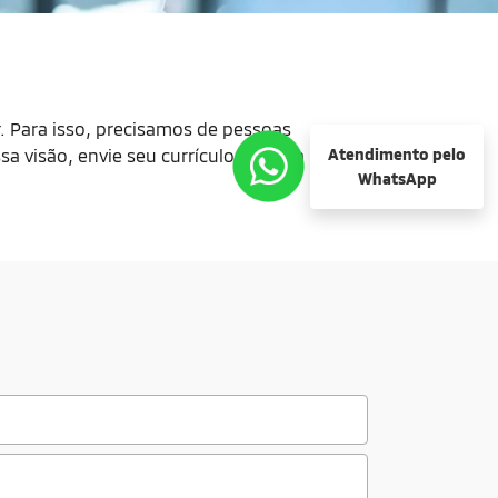
r. Para isso, precisamos de pessoas
a visão, envie seu currículo e venha
Atendimento pelo
WhatsApp