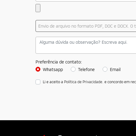
Envio de arquivo no formato PDF, DOC e DOCX. 
Preferência de contato:
Whatsapp
Telefone
Email
Li e aceito a
Política de Privacidade.
e concordo em rec