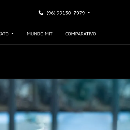
(96) 99150-7979
TATO
MUNDO MIT
COMPARATIVO