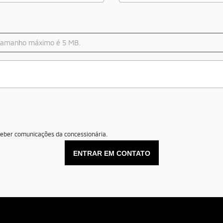
O tamanho máximo é 5 MB.
eber comunicações da concessionária.
ENTRAR EM CONTATO