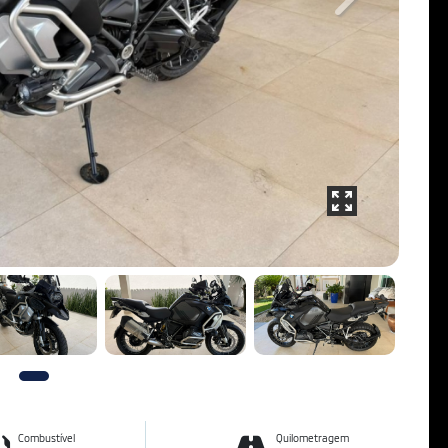
Next
Combustível
Quilometragem