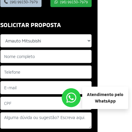
(96) 99150-7979
(96) 99150-7979
SOLICITAR PROPOSTA
Atendimento pelo
WhatsApp