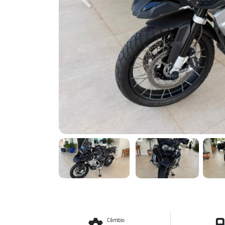
Previous
Câmbio