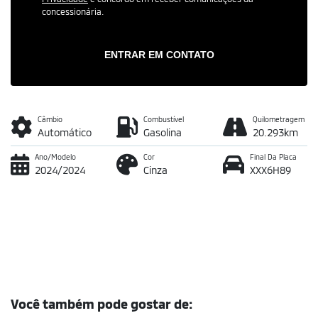
concessionária.
ENTRAR EM CONTATO
Câmbio
Combustível
Quilometragem
Automático
Gasolina
20.293km
Ano/Modelo
Cor
Final Da Placa
2024/2024
Cinza
XXX6H89
Você também pode gostar de: