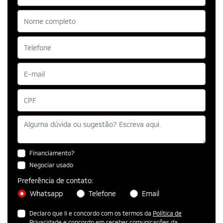
Financiamento?
Negociar usado
Preferência de contato:
Whatsapp
Telefone
Email
Declaro que li e concordo com os termos da
Política de
Privacidade
e concordo em receber comunicações da