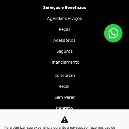
Serviços e Benefícios
Agendar serviços
Peças
Acessórios
Seguros
Financiamento
Consórcio
Recall
Sem Parar
Contato
Fale conosco
Para otimizar sua experiência durante a navegação, fazemos uso de