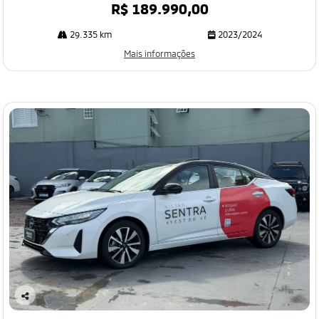
R$ 189.990,00
29.335 km
2023/2024
Mais informações
Co