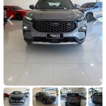
Previous
Next