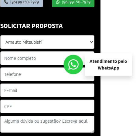
(96) 99150-7979
(96) 99150-7979
SOLICITAR PROPOSTA
Atendimento pelo
WhatsApp