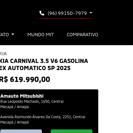
(96) 99150-7979
TATO
MUNDO MIT
COMPARATIVO
KIA
KIA CARNIVAL 3.5 V6 GASOLINA
EX AUTOMATICO 5P 2025
R$ 619.990,00
Amauto Mitsubishi
Rua Leopoldo Machado, 1950, Central
Macapá / Amapá
Avenida Raimundo Álvares Da Costa, 2251, Central
Macapá / Amapá