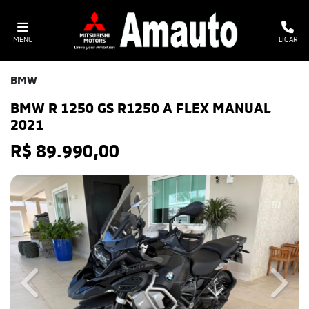
MENU
LIGAR
BMW
BMW R 1250 GS R1250 A FLEX MANUAL
2021
R$ 89.990,00
Previous
Next