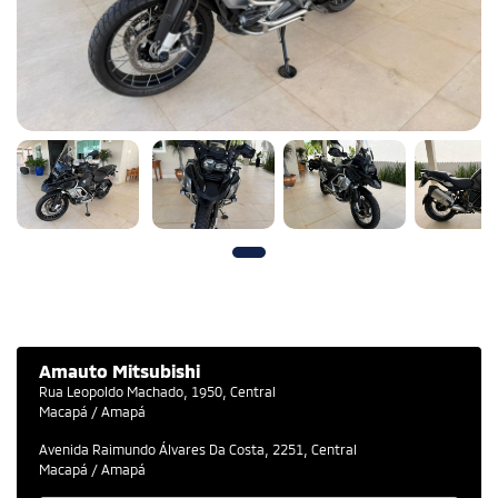
Amauto Mitsubishi
Rua Leopoldo Machado, 1950, Central
Macapá / Amapá
Avenida Raimundo Álvares Da Costa, 2251, Central
Macapá / Amapá