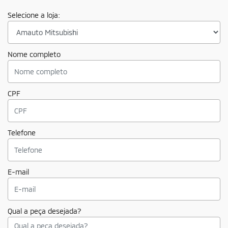
Selecione a loja:
Nome completo
CPF
Telefone
E-mail
Qual a peça desejada?