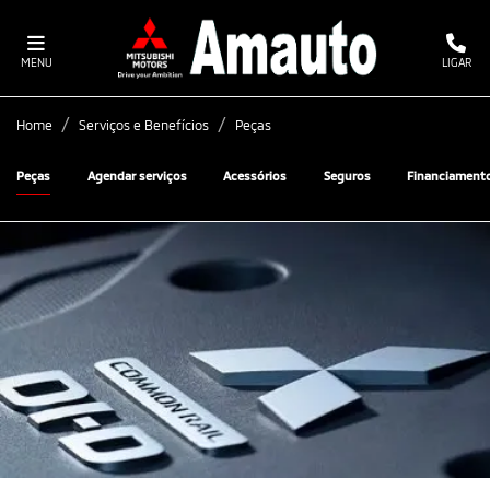
MENU
LIGAR
Home
Serviços e Benefícios
Peças
Peças
Agendar serviços
Acessórios
Seguros
Financiament