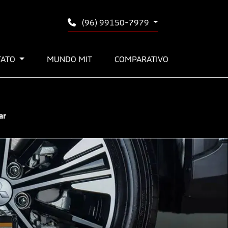
(96) 99150-7979
TATO
MUNDO MIT
COMPARATIVO
ar