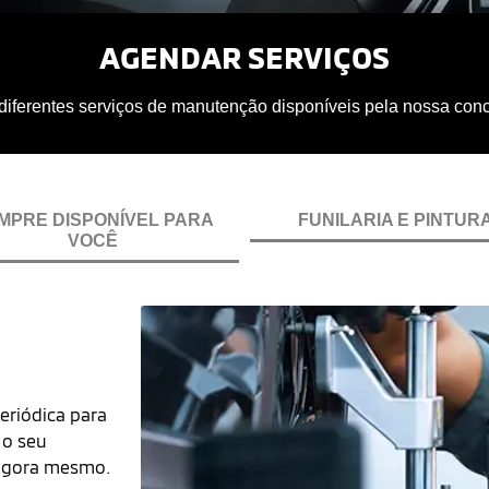
AGENDAR SERVIÇOS
 diferentes serviços de manutenção disponíveis pela nossa conc
MPRE DISPONÍVEL PARA
FUNILARIA E PINTUR
VOCÊ
eriódica para
 o seu
 agora mesmo.