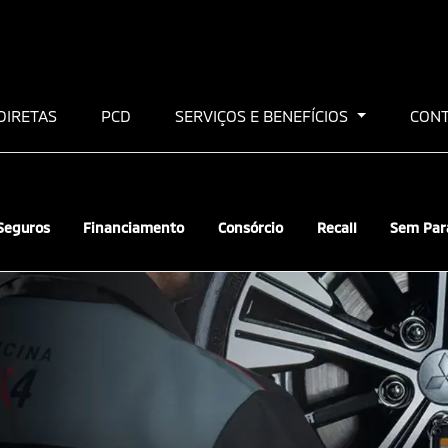
DIRETAS
PCD
SERVIÇOS E BENEFÍCIOS
CON
Seguros
Financiamento
Consórcio
Recall
Sem Par