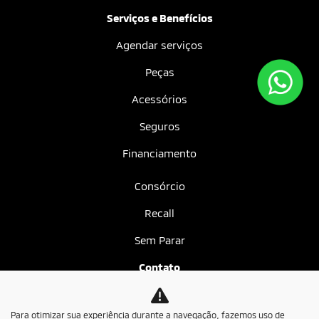
Serviços e Benefícios
Agendar serviços
Peças
Acessórios
Seguros
Financiamento
Consórcio
Recall
Sem Parar
Contato
Fale conosco
Para otimizar sua experiência durante a navegação, fazemos uso de