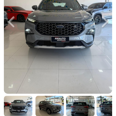
Previous
Next