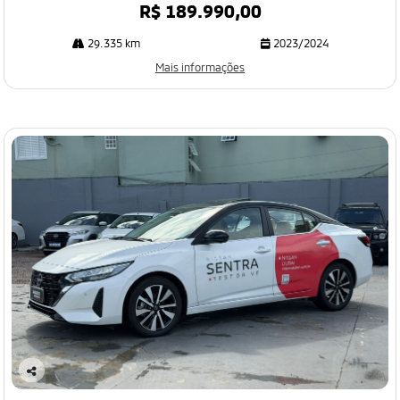
R$ 189.990,00
29.335 km
2023/2024
Mais informações
Co