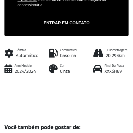
concessionária.
ENTRAR EM CONTATO
Câmbio
Combustível
Quilometragem
Automático
Gasolina
20.293km
Ano/Modelo
Cor
Final Da Placa
2024/2024
Cinza
XXX6H89
Você também pode gostar de: