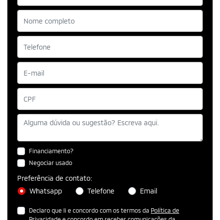
Financiamento?
Negociar usado
Preferência de contato:
Whatsapp
Telefone
Email
Declaro que li e concordo com os termos da
Política de
Privacidade
e concordo em receber comunicações da