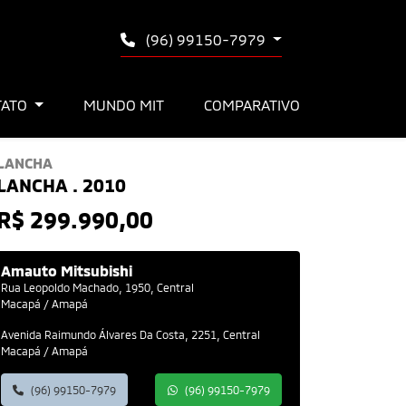
(96) 99150-7979
TATO
MUNDO MIT
COMPARATIVO
LANCHA
LANCHA . 2010
R$ 299.990,00
Amauto Mitsubishi
Rua Leopoldo Machado, 1950, Central
Macapá / Amapá
Avenida Raimundo Álvares Da Costa, 2251, Central
Macapá / Amapá
(96) 99150-7979
(96) 99150-7979