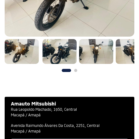
Amauto Mitsubishi
Rua Leopoldo Machado, 1950, Central
Macapá / Amapá
Avenida Raimundo Álvares Da Costa, 2251, Central
Macapá / Amapá