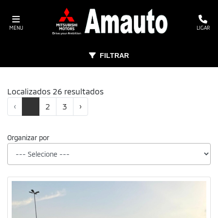
MENU
LIGAR
FILTRAR
Localizados 26 resultados
‹
1
2
3
›
Organizar por