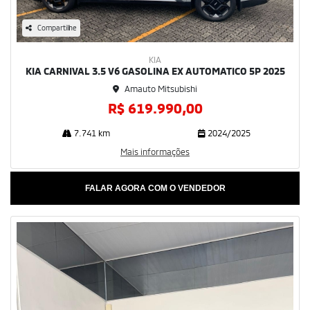
Compartilhe
KIA
KIA CARNIVAL 3.5 V6 GASOLINA EX AUTOMATICO 5P 2025
Amauto Mitsubishi
R$ 619.990,00
7.741 km
2024/2025
Mais informações
FALAR AGORA COM O VENDEDOR