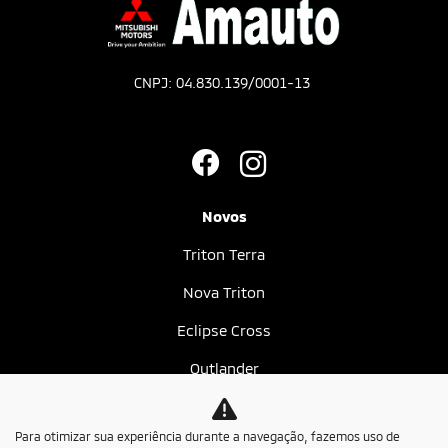
CNPJ: 04.830.139/0001-13
Novos
Triton Terra
Nova Triton
Eclipse Cross
Outlander
Seminovos
Para otimizar sua experiência durante a navegação, fazemos uso de
Estoque de seminovos