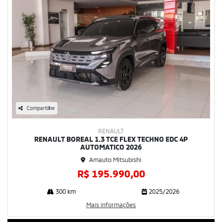
Compartilhe
RENAULT
RENAULT BOREAL 1.3 TCE FLEX TECHNO EDC 4P
AUTOMATICO 2026
Amauto Mitsubishi
R$ 195.990,00
300 km
2025/2026
Mais informações