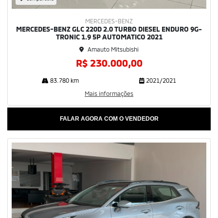
MERCEDES-BENZ
MERCEDES-BENZ GLC 220D 2.0 TURBO DIESEL ENDURO 9G-
TRONIC 1.9 5P AUTOMATICO 2021
Amauto Mitsubishi
R$ 230.000,00
83.780 km
2021/2021
Mais informações
FALAR AGORA COM O VENDEDOR