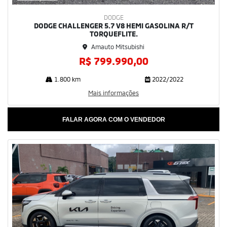
DODGE
DODGE CHALLENGER 5.7 V8 HEMI GASOLINA R/T
TORQUEFLITE.
Amauto Mitsubishi
R$ 799.990,00
1.800 km
2022/2022
Mais informações
FALAR AGORA COM O VENDEDOR