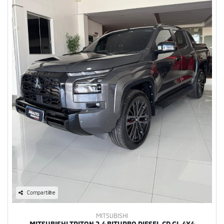
Compartilhe
MITSUBISHI
MITSUBISHI TRITON 2.4 BITURBO DIESEL CD GL 4X4