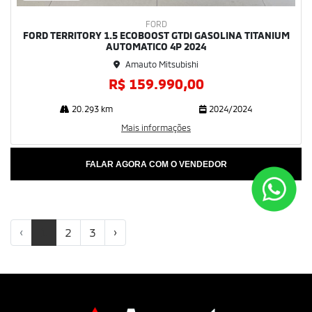
FORD
FORD TERRITORY 1.5 ECOBOOST GTDI GASOLINA TITANIUM
AUTOMATICO 4P 2024
Amauto Mitsubishi
R$ 159.990,00
20.293 km
2024/2024
Mais informações
FALAR AGORA COM O VENDEDOR
‹
1
2
3
›