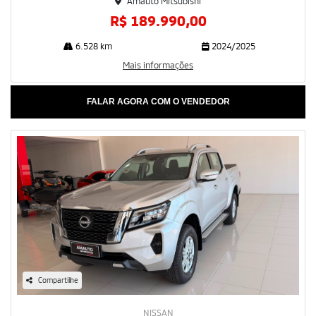
Amauto Mitsubishi
R$ 189.990,00
6.528 km
2024/2025
Mais informações
FALAR AGORA COM O VENDEDOR
Compartilhe
NISSAN